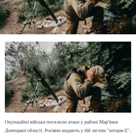
Окупаційні війська посилили атаки у районі Мар'їнки
Донецької області. Росіяни кидають у бій загони "шторм-Z",