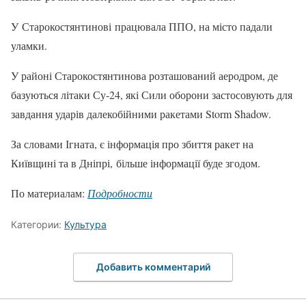
У Старокостянтинові працювала ППО, на місто падали
уламки.
У районі Старокостянтинова розташований аеродром, де
базуються літаки Су-24, які Сили оборони застосовують для
завдання ударів далекобійними ракетами Storm Shadow.
За словами Ігната, є інформація про збиття ракет на
Київщині та в Дніпрі, більше інформації буде згодом.
По материалам:
Подробности
Категории:
Культура
Добавить комментарий