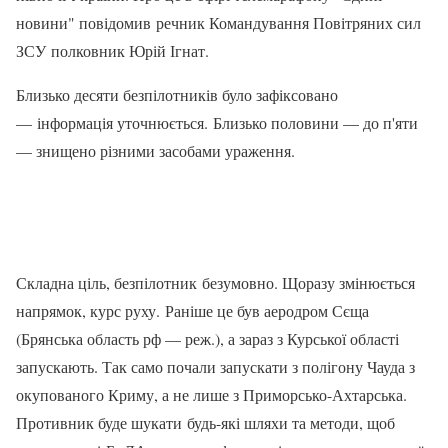
новини" повідомив речник Командування Повітряних сил
ЗСУ полковник Юрій Ігнат.
Близько десяти безпілотників було зафіксовано
— інформація уточнюється. Близько половини — до п'яти
— знищено різними засобами ураження.
Складна ціль, безпілотник безумовно. Щоразу змінюється
напрямок, курс руху. Раніше це був аеродром Сєща
(Брянська область рф — реж.), а зараз з Курської області
запускають. Так само почали запускати з полігону Чауда з
окупованого Криму, а не лише з Приморсько-Ахтарська.
Противник буде шукати будь-які шляхи та методи, щоб