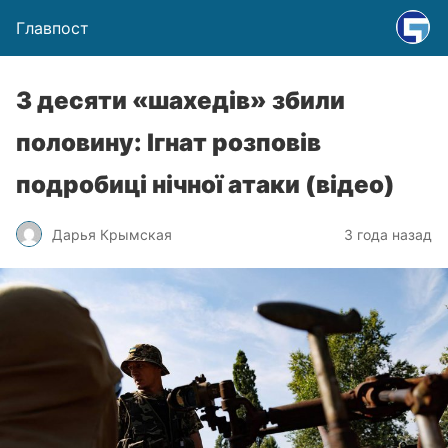
Главпост
З десяти «шахедів» збили
половину: Ігнат розповів
подробиці нічної атаки (відео)
Дарья Крымская
3 года назад