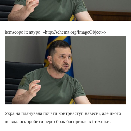
itemscope itemtype=»http://schema.org/ImageObject»>
Україна планувала почати контрнаступ навесні, але цього
не вдалось зробити через брак боєприпасів і техніки.