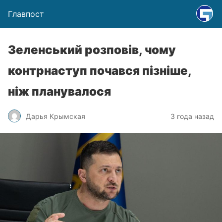
Главпост
Зеленський розповів, чому
контрнаступ почався пізніше,
ніж планувалося
Дарья Крымская
3 года назад