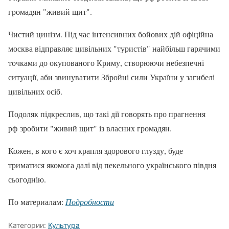
громадян "живий щит".
Чистий цинізм. Під час інтенсивних бойових дій офіційна
москва відправляє цивільних "туристів" найбільш гарячими
точками до окупованого Криму, створюючи небезпечні
ситуації, аби звинуватити Збройні сили України у загибелі
цивільних осіб.
Подоляк підкреслив, що такі дії говорять про прагнення
рф зробити "живий щит" із власних громадян.
Кожен, в кого є хоч крапля здорового глузду, буде
триматися якомога далі від пекельного українського півдня
сьогоднію.
По материалам:
Подробности
Категории:
Культура