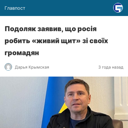
Главпост
Подоляк заявив, що росія
робить «живий щит» зі своїх
громадян
Дарья Крымская
3 года назад