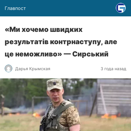
Главпост
«Ми хочемо швидких
результатів контрнаступу, але
це неможливо» — Сирський
Дарья Крымская
3 года назад