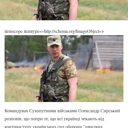
itemscope itemtype=»http://schema.org/ImageObject»>
Командувач Сухопутними військами Олександр Сирський
розповів, що попри те, що всі українці чекають від
контрнаступу українських сил оборони "швидких