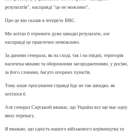
результатів", насправді "це не можливо".
Про це він сказав в інтерв'ю ВВС.
Ми хотіли б отримати дуже швидкі результати, але
насправді це практично неможливо.
За даними генерала, як на сході, так і на півдні, територія
насичена мінами та оборонними загородженнями, у росіян,
за його словами, багато опорних пунктів.
Тому наше просування справді йде не так швидко, як
хотілося б.
Але генерал Сирський вважає, що Україна все ще має одну
явну перевагу.
Я вважаю, що єдність нашого військового керівництва та