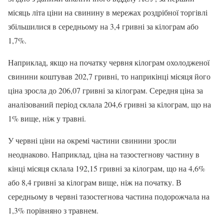
місяць літа ціни на свинину в мережах роздрібної торгівлі
збільшилися в середньому на 3,4 гривні за кілограм або
1,7%.
Наприклад, якщо на початку червня кілограм охолодженої
свинини коштував 202,7 гривні, то наприкінці місяця його
ціна зросла до 206,07 гривні за кілограм. Середня ціна за
аналізований період склала 204,6 гривні за кілограм, що на
1% вище, ніж у травні.
У червні ціни на окремі частини свинини зросли
неоднаково. Наприклад, ціна на тазостегнову частину в
кінці місяця склала 192,15 гривні за кілограм, що на 4,6%
або 8,4 гривні за кілограм вище, ніж на початку. В
середньому в червні тазостегнова частина подорожчала на
1,3% порівняно з травнем.