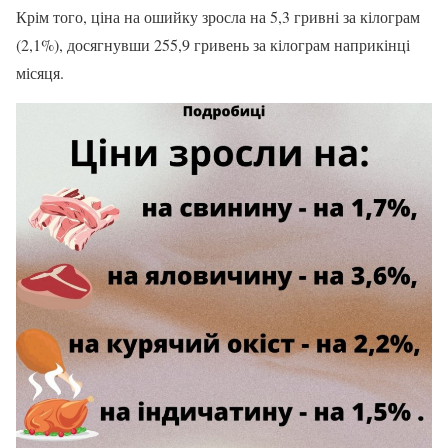
Крім того, ціна на ошийку зросла на 5,3 гривні за кілограм
(2,1%), досягнувши 255,9 гривень за кілограм наприкінці
місяця.