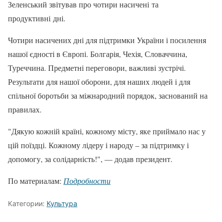
Зеленський звітував про чотири насичені та
продуктивні дні.
Чотири насичених дні для підтримки України і посилення
нашої єдності в Європі. Болгарія, Чехія, Словаччина,
Туреччина. Предметні переговори, важливі зустрічі.
Результати для нашої оборони, для наших людей і для
спільної боротьби за міжнародний порядок, заснований на
правилах.
"Дякую кожній країні, кожному місту, яке приймало нас у
цій поїздці. Кожному лідеру і народу – за підтримку і
допомогу, за солідарність!", — додав президент.
По материалам:
Подробности
Категории:
Культура