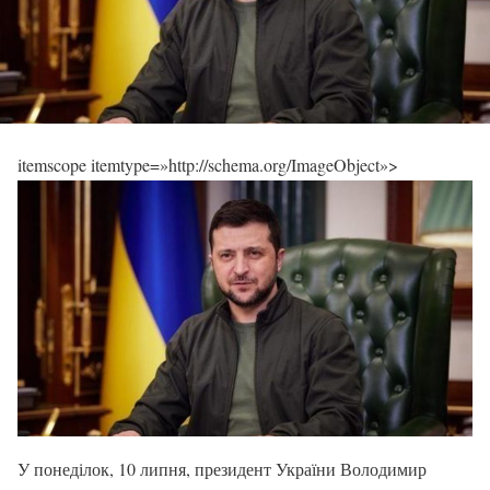
itemscope itemtype=»http://schema.org/ImageObject»>
У понеділок, 10 липня, президент України Володимир