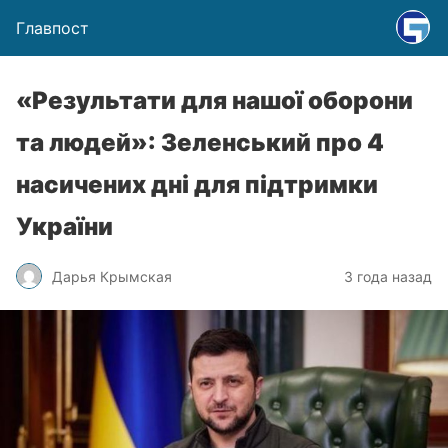
Главпост
«Результати для нашої оборони
та людей»: Зеленський про 4
насичених дні для підтримки
України
Дарья Крымская
3 года назад