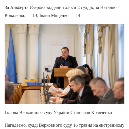
За Альберта Єзерова віддали голоси 2 суддів, за Наталію
Коваленко — 13, Івана Міщенко — 14.
Голова Верховного суду України Станіслав Кравченко
Нагадаємо, судді Верховного суду 16 травня на екстренному