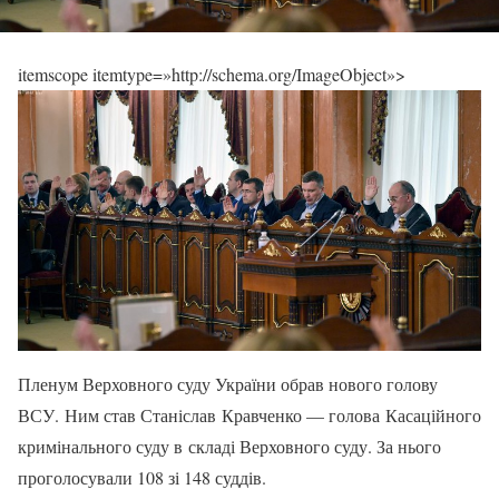
itemscope itemtype=»http://schema.org/ImageObject»>
Пленум Верховного суду України обрав нового голову
ВСУ. Ним став Станіслав Кравченко — голова Касаційного
кримінального суду в складі Верховного суду. За нього
проголосували 108 зі 148 суддів.