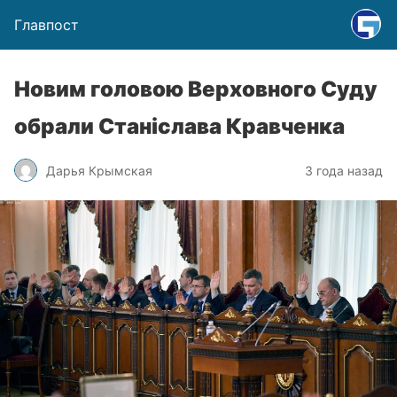
Главпост
Новим головою Верховного Суду
обрали Станіслава Кравченка
Дарья Крымская
3 года назад