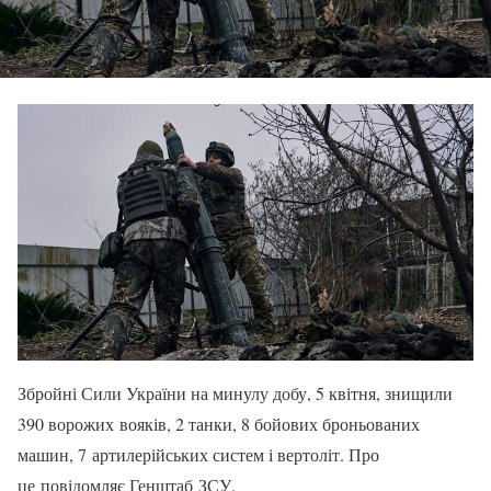
Збройні Сили України на минулу добу, 5 квітня, знищили
390 ворожих вояків, 2 танки, 8 бойових броньованих
машин, 7 артилерійських систем і вертоліт. Про
це повідомляє Генштаб ЗСУ.