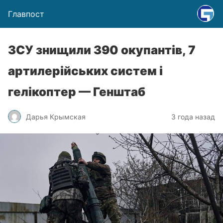
Главпост
ЗСУ знищили 390 окупантів, 7
артилерійських систем і
гелікоптер — Генштаб
Дарья Крымская
3 года назад