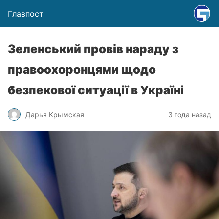
Главпост
Зеленський провів нараду з
правоохоронцями щодо
безпекової ситуації в Україні
Дарья Крымская
3 года назад