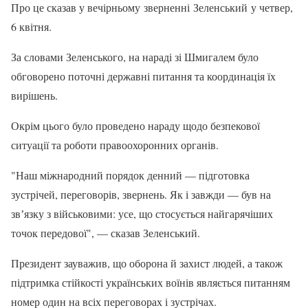
Про це сказав у вечірньому зверненні Зеленський у четвер,
6 квітня.
За словами Зеленського, на нараді зі Шмигалем було
обговорено поточні державні питання та координація їх
вирішень.
Окрім цього було проведено нараду щодо безпекової
ситуації та роботи правоохоронних органів.
"Наш міжнародний порядок денний — підготовка
зустрічей, переговорів, звернень. Як і завжди — був на
звʼязку з військовими: усе, що стосується найгарячіших
точок передової", — сказав Зеленський.
Президент зауважив, що оборона й захист людей, а також
підтримка стійкості українських воїнів являється питанням
номер один на всіх переговорах і зустрічах.