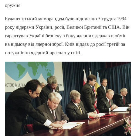
оружия
Будапештський меморандум було підписано 5 грудня 1994
року лідерами України, росії, Великої Британії та США. Він
гарантував Україні безпеку з боку ядерних держав в обмін
на відмову від ядерної зброї. Київ віддав до росії третій за
потужністю ядерний арсенал у світі.