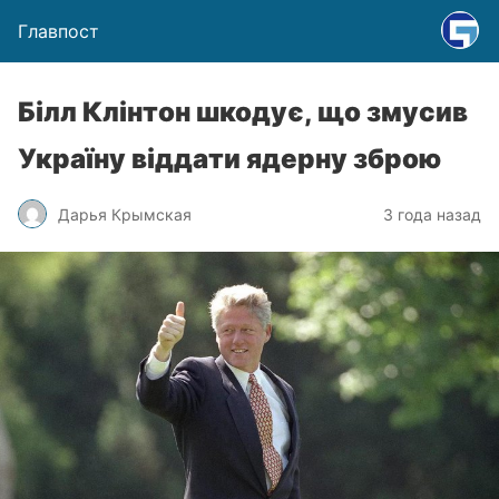
Главпост
Білл Клінтон шкодує, що змусив
Україну віддати ядерну зброю
Дарья Крымская
3 года назад