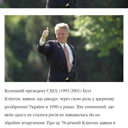
Колишній президент США (1993-2001) Білл
Клінтон заявив, що шкодує через свою роль у ядерному
роззброєнні України в 1990-х роках. Він упевнений, що
якби цього не сталося росія не наважилась би на
збройне вторгнення. Про це 76-річний Клінтон заявив в