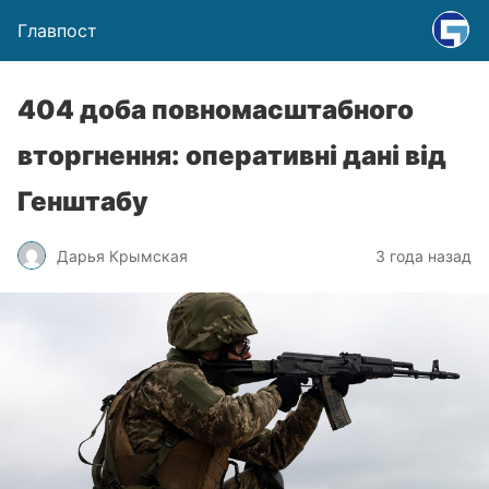
Главпост
404 доба повномасштабного
вторгнення: оперативні дані від
Генштабу
Дарья Крымская
3 года назад