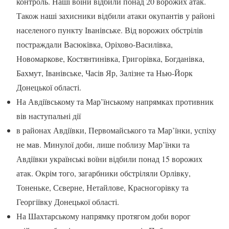
контроль. Наші воїни відбили понад 20 ворожих атак.
Також наші захисники відбили атаки окупантів у районі
населеного пункту Іванівське. Від ворожих обстрілів
постраждали Васюківка, Оріхово-Василівка,
Новомаркове, Костянтинівка, Григорівка, Богданівка,
Бахмут, Іванівське, Часів Яр, Залізне та Нью-Йорк
Донецької області.
На Авдіївському та Мар’їнському напрямках противник
вів наступальні дії
в районах Авдіївки, Первомайського та Мар’їнки, успіху
не мав. Минулої доби, лише поблизу Мар’їнки та
Авдіївки українські воїни відбили понад 15 ворожих
атак. Окрім того, загарбники обстріляли Орлівку,
Тоненьке, Сєверне, Нетайлове, Красногорівку та
Георгіївку Донецької області.
На Шахтарському напрямку протягом доби ворог