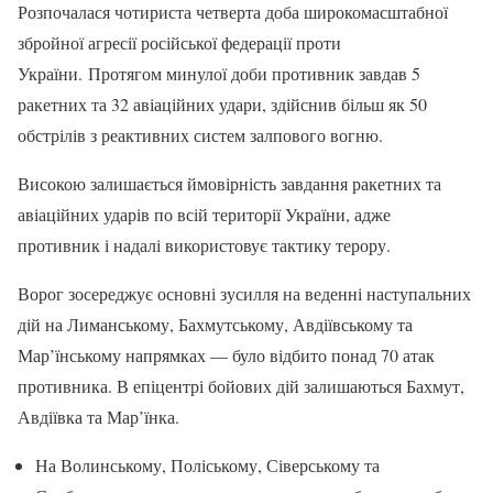
Розпочалася чотириста четверта доба широкомасштабної
збройної агресії російської федерації проти
України. Протягом минулої доби противник завдав 5
ракетних та 32 авіаційних удари, здійснив більш як 50
обстрілів з реактивних систем залпового вогню.
Високою залишається ймовірність завдання ракетних та
авіаційних ударів по всій території України, адже
противник і надалі використовує тактику терору.
Ворог зосереджує основні зусилля на веденні наступальних
дій на Лиманському, Бахмутському, Авдіївському та
Мар’їнському напрямках — було відбито понад 70 атак
противника. В епіцентрі бойових дій залишаються Бахмут,
Авдіївка та Мар’їнка.
На Волинському, Поліському, Сіверському та