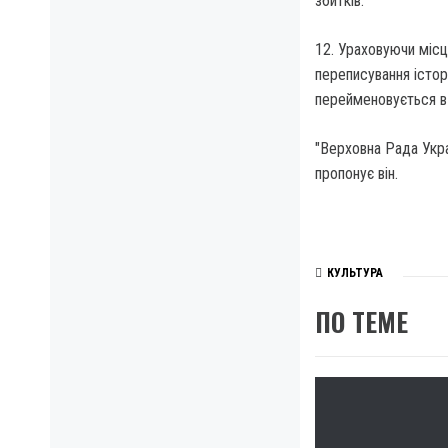
збитків.
12. Ураховуючи місц
переписування істор
перейменовується в 
"Верховна Рада Укра
пропонує він.
КУЛЬТУРА
ПО ТЕМЕ