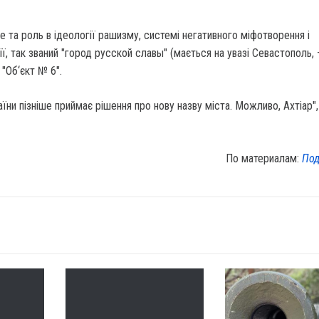
е та роль в ідеології рашизму, системі негативного міфотворення і
ії, так званий "город русской славы" (мається на увазі Севастополь, 
"Об‘єкт № 6".
їни пізніше приймає рішення про нову назву міста. Можливо, Ахтіар"
По материалам:
Под