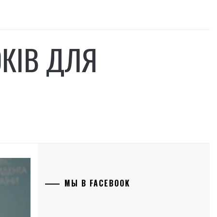
ОКІВ ДЛЯ
МЫ В FACEBOOK