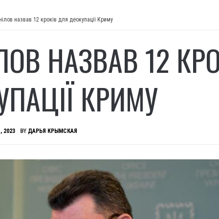
нілов назвав 12 кроків для деокупації Криму
ЛОВ НАЗВАВ 12 КР
УПАЦІЇ КРИМУ
, 2023
BY
ДАРЬЯ КРЫМСКАЯ