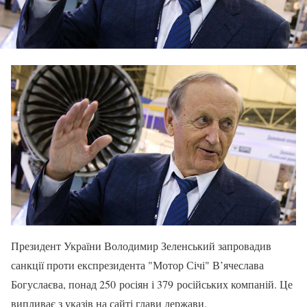
Президент України Володимир Зеленський запровадив
санкції проти експрезидента "Мотор Січі" В’ячеслава
Богуслаєва, понад 250 росіян і 379 російських компаній. Це
випливає з указів на сайті глави держави.