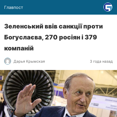
Главпост
Зеленський ввів санкції проти
Богуслаєва, 270 росіян і 379
компаній
Дарья Крымская
3 года назад