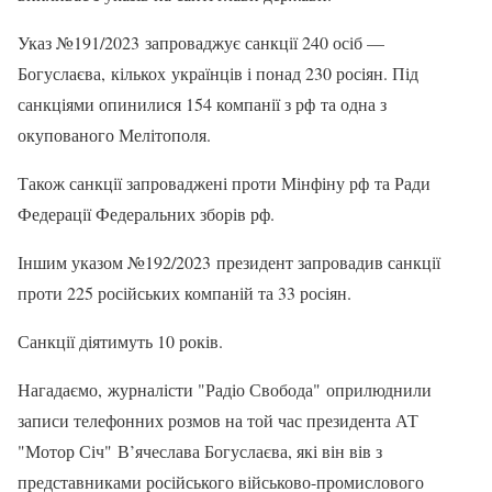
Указ №191/2023 запроваджує санкції 240 осіб —
Богуслаєва, кількох українців і понад 230 росіян. Під
санкціями опинилися 154 компанії з рф та одна з
окупованого Мелітополя.
Також санкції запроваджені проти Мінфіну рф та Ради
Федерації Федеральних зборів рф.
Іншим указом №192/2023 президент запровадив санкції
проти 225 російських компаній та 33 росіян.
Санкції діятимуть 10 років.
Нагадаємо, журналісти "Радіо Свобода" оприлюднили
записи телефонних розмов на той час президента АТ
"Мотор Січ" В’ячеслава Богуслаєва, які він вів з
представниками російського військово-промислового