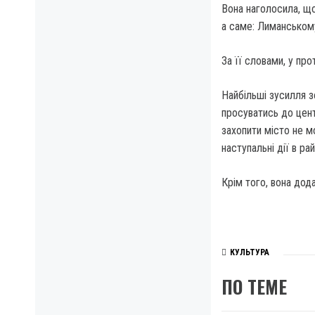
Вона наголосила, що
а саме: Лиманському
За її словами, у пр
Найбільші зусилля 
просуватись до цент
захопити місто не м
наступальні дії в р
Крім того, вона дода
КУЛЬТУРА
ПО ТЕМЕ