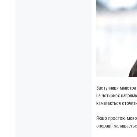
Заступниця міністра
на чотирьох напрямк
намагається оточити
Якщо простою мовою 
операції залишаєть