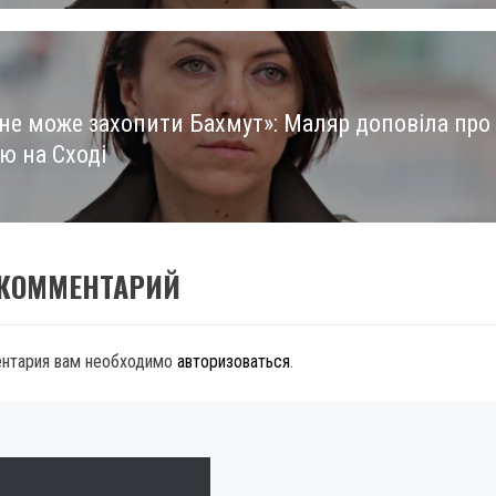
 не може захопити Бахмут»: Маляр доповіла про
ю на Сході
 КОММЕНТАРИЙ
ентария вам необходимо
авторизоваться
.