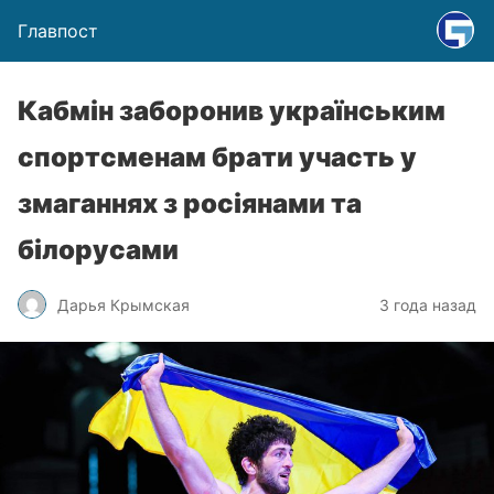
Главпост
Кабмін заборонив українським
спортсменам брати участь у
змаганнях з росіянами та
білорусами
Дарья Крымская
3 года назад