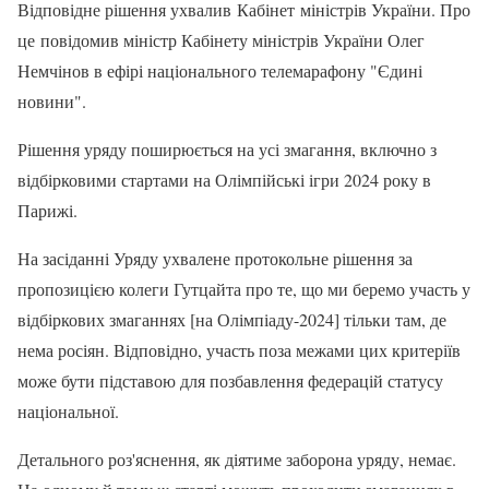
Відповідне рішення ухвалив Кабінет міністрів України. Про
це повідомив міністр Кабінету міністрів України Олег
Немчінов в ефірі національного телемарафону "Єдині
новини".
Рішення уряду поширюється на усі змагання, включно з
відбірковими стартами на Олімпійські ігри 2024 року в
Парижі.
На засіданні Уряду ухвалене протокольне рішення за
пропозицією колеги Гутцайта про те, що ми беремо участь у
відбіркових змаганнях [на Олімпіаду-2024] тільки там, де
нема росіян. Відповідно, участь поза межами цих критеріїв
може бути підставою для позбавлення федерацій статусу
національної.
Детального роз'яснення, як діятиме заборона уряду, немає.