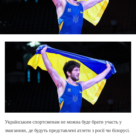
Українським спортсменам не можна буде брати участь у
змаганнях, де будуть представлені атлети з росії чи білорусі.