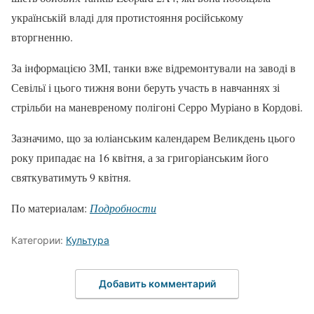
українській владі для протистояння російському
вторгненню.
За інформацією ЗМІ, танки вже відремонтували на заводі в
Севільї і цього тижня вони беруть участь в навчаннях зі
стрільби на маневреному полігоні Серро Муріано в Кордові.
Зазначимо, що за юліанським календарем Великдень цього
року припадає на 16 квітня, а за григоріанським його
святкуватимуть 9 квітня.
По материалам:
Подробности
Категории:
Культура
Добавить комментарий