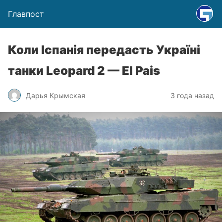
Главпост
Коли Іспанія передасть Україні
танки Leopard 2 — El Pais
Дарья Крымская
3 года назад