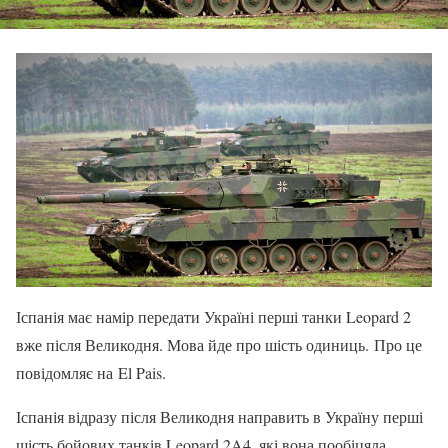
Іспанія має намір передати Україні перші танки Leopard 2
вже після Великодня. Мова йде про шість одиниць. Про це
повідомляє на El Pais.
Іспанія відразу після Великодня направить в Україну перші
шість бойових танків Leopard 2A4, які вона пообіцяла