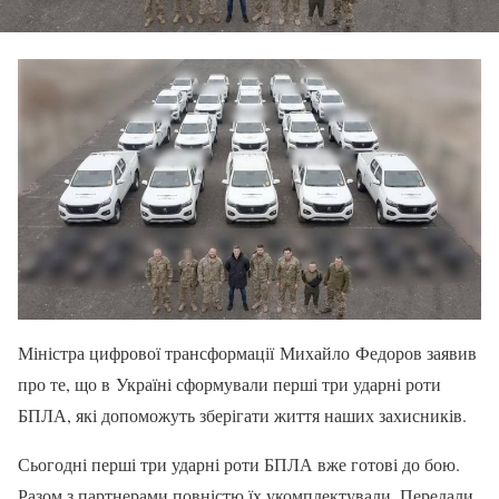
Міністра цифрової трансформації Михайло Федоров заявив
про те, що в Україні сформували перші три ударні роти
БПЛА, які допоможуть зберігати життя наших захисників.
Сьогодні перші три ударні роти БПЛА вже готові до бою.
Разом з партнерами повністю їх укомплектували. Передали