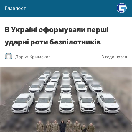
Главпост
В Україні сформували перші
ударні роти безпілотників
Дарья Крымская
3 года назад