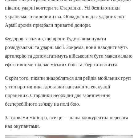
пікапи, ударні коптери та Старлінки. Усі безпілотники
українського виробництва. Обладнання для ударних рот
Армії дронів придбали приватні донори.
Федоров зазначив, що дрони будуть виконувати
розвідувальні та ударні місії. Зокрема, вони наводитимуть
артилерію та допомагатимуть військовим бути максимально
ефективними під час міських боїв та зберігати життя.
Окрім того, пікапи знадобляться для рейдів мобільних груп
у тил противника, доставки вантажів та евакуації
поранених. Старлінки необхідні для забезпечення
безперебійного зв'язку на полі бою.
За словами міністра, все це — наша конкурентна перевага
над окупантами.