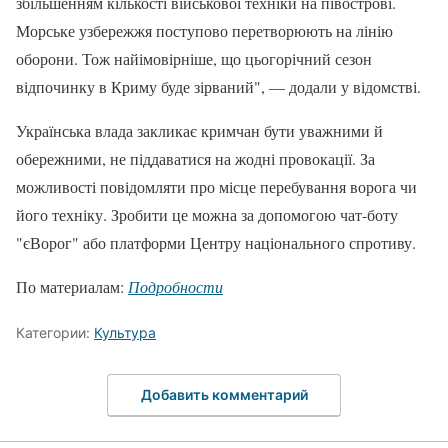
збільшенням кількості військової техніки на півострові.
Морське узбережжя поступово перетворюють на лінію
оборони. Тож найімовірніше, що цьогорічний сезон
відпочинку в Криму буде зірваний", — додали у відомстві.
Українська влада закликає кримчан бути уважними й
обережними, не піддаватися на жодні провокації. За
можливості повідомляти про місце перебування ворога чи
його техніку. Зробити це можна за допомогою чат-боту
"єВорог" або платформи Центру національного спротиву.
По материалам:
Подробности
Категории:
Культура
Добавить комментарий