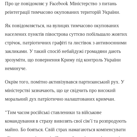
Про це повідомляє у Facebook Міністерство з питань
реінтеграції тимчасово окупованих територій України.
Як повідомляється, на вулицях тимчасово окупованих
населених пунктів півострова суттєво побільшало жовтих
стрічок, патріотичних графіті та листівок з антивоєнними
закликами. У такий спосіб небайдужі громадяни дають
зрозуміти, що повернення Криму під контроль України
неминуче.
Окрім того, помітно активізувався партизанський рух. У
міністерстві зазначають, що це свідчить про високий
моральний дух патріотично налаштованих кримчан.
"Тим часом російські ставленики та військове
командування в страху вивозять свої сім’ї та розпродують
майно. Бо бояться. Свій страх намагаються компенсувати