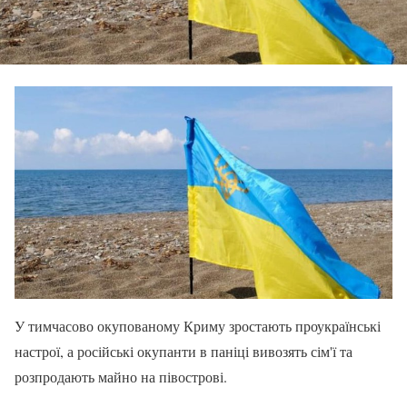
У тимчасово окупованому Криму зростають проукраїнські
настрої, а російські окупанти в паніці вивозять сім'ї та
розпродають майно на півострові.