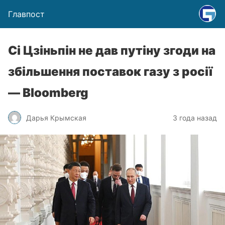
Главпост
Сі Цзіньпін не дав путіну згоди на
збільшення поставок газу з росії
— Bloomberg
Дарья Крымская
3 года назад