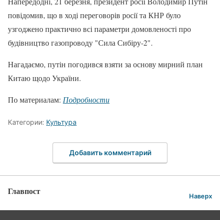
Напередодні, 21 березня, президент росії Володимир Путін
повідомив, що в ході переговорів росії та КНР було
узгоджено практично всі параметри домовленості про
будівництво газопроводу "Сила Сибіру-2".
Нагадаємо, путін погодився взяти за основу мирний план
Китаю щодо України.
По материалам:
Подробности
Категории:
Культура
Добавить комментарий
Главпост
Наверх