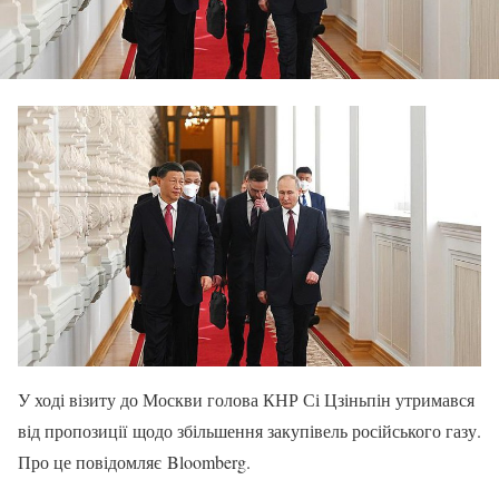
У ході візиту до Москви голова КНР Сі Цзіньпін утримався
від пропозиції щодо збільшення закупівель російського газу.
Про це повідомляє Bloomberg.