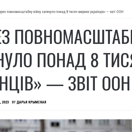
ерез повномасштабну війну загинуло понад 8 тисяч мирних українців» — звіт ООН
ЕЗ ПОВНОМАСШТАБ
НУЛО ПОНАД 8 ТИ
ЇНЦІВ» — ЗВІТ ООН
, 2023
BY
ДАРЬЯ КРЫМСКАЯ