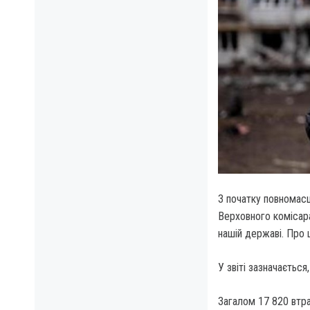
З початку повномасш
Верховного комісар
нашій державі. Про 
У звіті зазначається
Загалом 17 820 втра