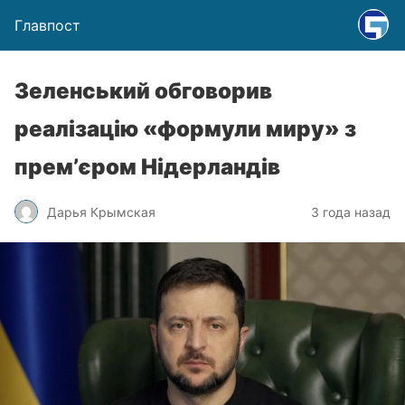
Главпост
Зеленський обговорив
реалізацію «формули миру» з
прем’єром Нідерландів
Дарья Крымская
3 года назад