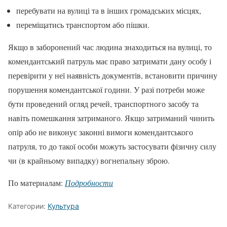
перебувати на вулиці та в інших громадських місцях,
переміщатись транспортом або пішки.
Якщо в заборонений час людина знаходиться на вулиці, то
комендантський патруль має право затримати дану особу і
перевірити у неї наявність документів, встановити причину
порушення комендантської години. У разі потреби може
бути проведений огляд речей, транспортного засобу та
навіть помешкання затриманого. Якщо затриманий чинить
опір або не виконує законні вимоги комендантського
патруля, то до такої особи можуть застосувати фізичну силу
чи (в крайньому випадку) вогнепальну зброю.
По материалам:
Подробности
Категории:
Культура