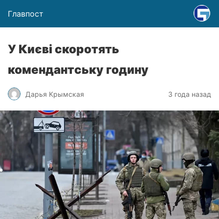
Главпост
У Києві скоротять
комендантську годину
Дарья Крымская
3 года назад