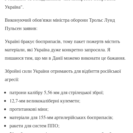
Україна".
Виконуючий обов'язки міністра оборони Трольс Лунд
Пульсен заявив:
Україні бракує боєприпасів, тому пакет пожертв містить
матеріали, які Україна дуже конкретно запросила. Я
пишаюся тим, що ми в Данії можемо виконати це бажання.
Збройні сили України отримають для відбиття російської
агресії:
патрони калібру 5,56 мм для стрілецької зброї;
12,7-мм великокаліберні кулемети;
протитанкові міни;
матеріали для 155-мм артилерійських боєприпасів;
ракети для систем ППО;