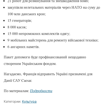
21 робот для розмінування та знешкодження бомб;
закупівля нелетальних матеріалів через НАТО на суму до
100 млн данських крон;
15 генераторів;
8 000 касок;
15 000 непромокних комплектів одягу;
9 мобільних майстерень для ремонту військової техніки;
6 ангарних наметів.
Пакет допомоги буде профінансований нещодавно
створеним Українським фондом.
Нагадаємо, Франція відправить Україні призначені для
Данії САУ Caesar.
По материалам:
Подробности
Категории:
Культура