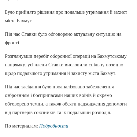
Було прийнято рішення про подальше утримання й захист
міста Бахмут.
Під час Ставки було обговорено актуальну ситуацію на
фронті.
Розглянувши перебіг оборонної операції на Бахмутському
напрямку, усі члени Ставки висловили спільну позицію
щодо подальшого утримання й захисту міста Бахмут.
Під час засідання було проаналізовано забезпечення
озброєнням і боєприпасами наших воїнів й окремо
обговорено темпи, а також обсяги надходження допомоги
від партнерів союзників та їх подальший розподіл.
По материалам:
Подробности