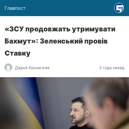
Главпост
«ЗСУ продовжать утримувати
Бахмут»: Зеленський провів
Ставку
Дарья Крымская
3 года назад