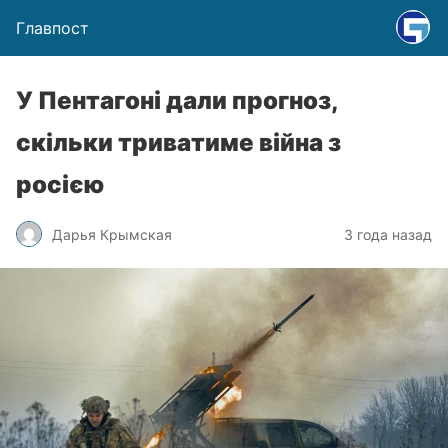
Главпост
У Пентагоні дали прогноз,
скільки триватиме війна з
росією
Дарья Крымская
3 года назад