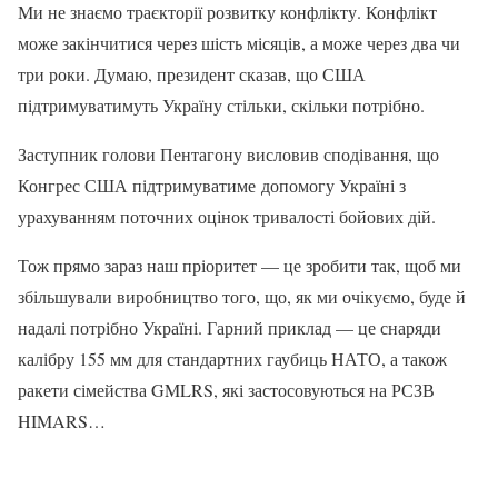
Ми не знаємо траєкторії розвитку конфлікту. Конфлікт
може закінчитися через шість місяців, а може через два чи
три роки. Думаю, президент сказав, що США
підтримуватимуть Україну стільки, скільки потрібно.
Заступник голови Пентагону висловив сподівання, що
Конгрес США підтримуватиме допомогу Україні з
урахуванням поточних оцінок тривалості бойових дій.
Тож прямо зараз наш пріоритет — це зробити так, щоб ми
збільшували виробництво того, що, як ми очікуємо, буде й
надалі потрібно Україні. Гарний приклад — це снаряди
калібру 155 мм для стандартних гаубиць НАТО, а також
ракети сімейства GMLRS, які застосовуються на РСЗВ
HIMARS…