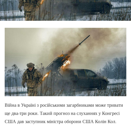
Війна в Україні з російськими загарбниками може тривати
ще два-три роки. Такий прогноз на слуханнях у Конгресі
США дав заступник міністра оборони США Колін Кол.