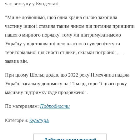
час виступу у Бундестазі.
"Ми не дозволимо, щоб одна країна силою захопила
частину іншої і ставила таким чином під питання принципи
нашого мирного порядку, тому ми підтримуватимемо
Україну у відстоюванні нею власного суверенітету та
територіальної цілісності стільки, скільки потрібно", —
заявив він.
При цьому Шольц додав, що 2022 року Німеччина надала
Україні загальну допомогу на 12 млрд євро "і цього року
масивну підтримку буде продовжено".
По материалам:
Подробности
Категории:
Культура
Добавить комментарий