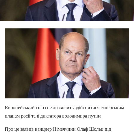
Європейський союз не дозволить здійснитися імперським
планам росії та її диктатора володимира путіна.
Про це заявив канцлер Німеччини Олаф Шольц під