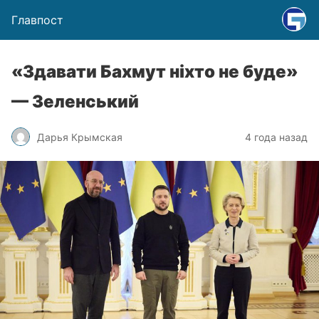
Главпост
«Здавати Бахмут ніхто не буде»
— Зеленський
Дарья Крымская
4 года назад