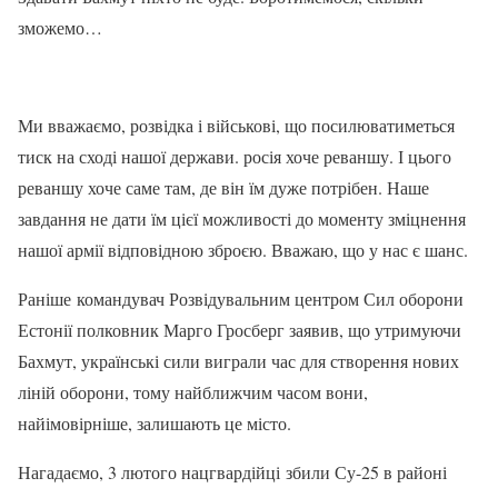
зможемо…
Ми вважаємо, розвідка і військові, що посилюватиметься
тиск на сході нашої держави. росія хоче реваншу. І цього
реваншу хоче саме там, де він їм дуже потрібен. Наше
завдання не дати їм цієї можливості до моменту зміцнення
нашої армії відповідною зброєю. Вважаю, що у нас є шанс.
Раніше командувач Розвідувальним центром Сил оборони
Естонії полковник Марго Гросберг заявив, що утримуючи
Бахмут, українські сили виграли час для створення нових
ліній оборони, тому найближчим часом вони,
найімовірніше, залишають це місто.
Нагадаємо, 3 лютого нацгвардійці збили Су-25 в районі