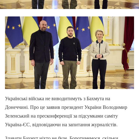
Українські війська не виводитимуть з Бахмута на
Донеччині. Про це заявив президент України Володимир
Зеленський на пресконференції за підсумками саміту
Україна-ЄС, відповідаючи на запитання журналістів.
Здавати Бахмут ніхто не буде. Боротимемося, скільки