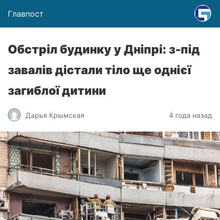
Главпост
Обстріл будинку у Дніпрі: з-під
завалів дістали тіло ще однієї
загиблої дитини
Дарья Крымская
4 года назад