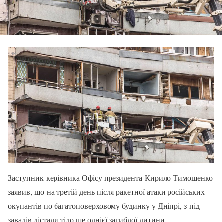
Заступник керівника Офісу президента Кирило Тимошенко
заявив, що на третій день після ракетної атаки російських
окупантів по багатоповерховому будинку у Дніпрі, з-під
завалів дістали тіло ще однієї загиблої дитини.