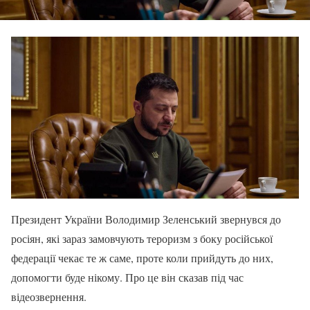
Президент України Володимир Зеленський звернувся до
росіян, які зараз замовчують тероризм з боку російської
федерації чекає те ж саме, проте коли прийдуть до них,
допомогти буде нікому. Про це він сказав під час
відеозвернення.