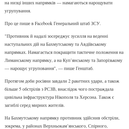
на низці інших напрямків — намагаються нарощувати
угрупування.
Про це пише в Facebook Генеральний штаб ЗСУ.
"Противник й надалі зосереджує зусилля на веденні
наступальних дій на Бахмутському та Авдіївському
напрямках. Намагається покращити тактичне положення на
Лиманському напрямку, а на Куп’янському та Запорізькому
— нарощує угруповання", — пише Генштаб.
Протягом доби росіяни завдали 2 ракетних удари, а також
більше 5 обстрілів з РСЗВ, внаслідок чого постраждала
цивільна інфраструктура Нікополя та Херсона. Також є
загиблі серед мирних жителів.
На Бахмутському напрямку противник здійснив обстріли,
зокрема, у районах Верхньокам’янського, Спірного,