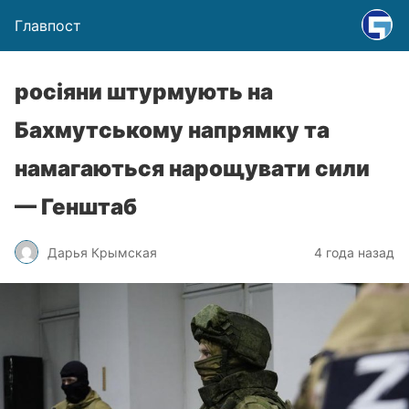
Главпост
росіяни штурмують на
Бахмутському напрямку та
намагаються нарощувати сили
— Генштаб
Дарья Крымская
4 года назад