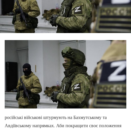
російські військові штурмують на Бахмутському та
Авдіївському напрямках. Аби покращити своє положення