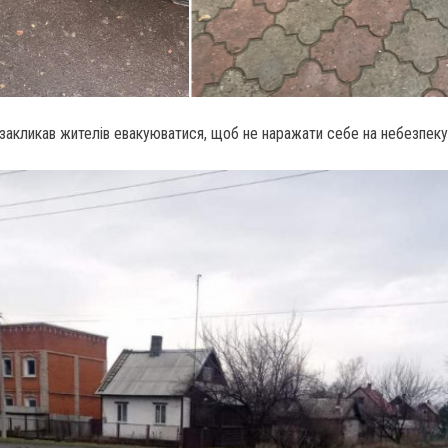
закликав жителів евакуюватися, щоб не наражати себе на небезпеку