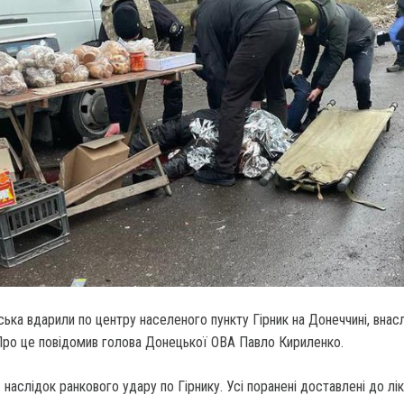
йська вдарили по центру населеного пункту Гірник на Донеччині, внас
Про це повідомив голова Донецької ОВА Павло Кириленко.
наслідок ранкового удару по Гірнику. Усі поранені доставлені до лік