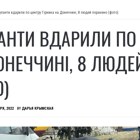
упанти вдарили по центру Гірника на Донеччині, 8 людей поранено (фото)
АНТИ ВДАРИЛИ ПО 
ОНЕЧЧИНІ, 8 ЛЮДЕ
О)
РЯ, 2022
BY
ДАРЬЯ КРЫМСКАЯ