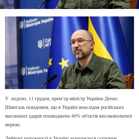
У неділю, 11 грудня, прем’єр-міністр України Денис
Шмигаль повідомив, що в Україні внаслідок російських
масованих ударів пошкоджено 40% об'єктів високовольтної
мережі.
Дефіцит потужності в Україні залишається суттєвим.