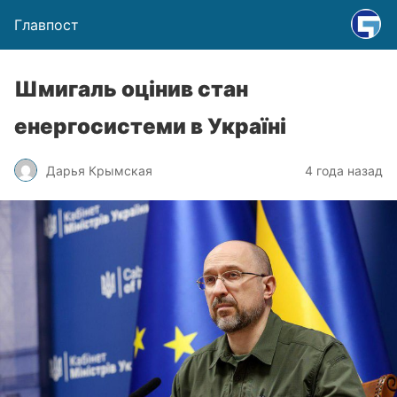
Главпост
Шмигаль оцінив стан
енергосистеми в Україні
Дарья Крымская
4 года назад