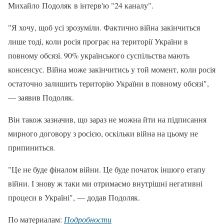
Михайло Подоляк в інтерв'ю "24 каналу".
"Я хочу, щоб усі зрозуміли. Фактично війна закінчиться
лише тоді, коли росія програє на території України в
повному обсязі. 90% українського суспільства мають
консенсус. Війна може закінчитись у той момент, коли росія
остаточно залишить територію України в повному обсязі",
— заявив Подоляк.
Він також зазначив, що зараз не можна йти на підписання
мирного договору з росією, оскільки війна на цьому не
припиниться.
"Це не буде фіналом війни. Це буде початок іншого етапу
війни. І знову ж таки ми отримаємо внутрішні негативні
процеси в Україні", — додав Подоляк.
По материалам:
Подробности