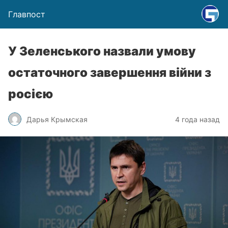
Главпост
У Зеленського назвали умову
остаточного завершення війни з
росією
Дарья Крымская
4 года назад