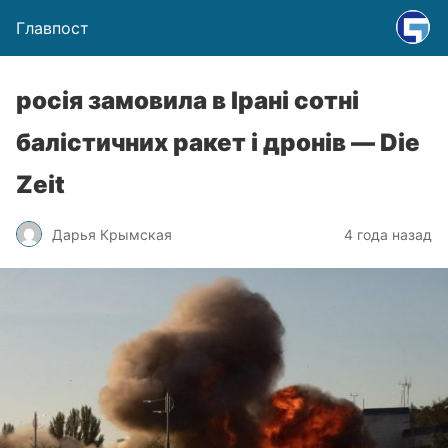
Главпост
росія замовила в Ірані сотні
балістичних ракет і дронів — Die
Zeit
Дарья Крымская
4 года назад