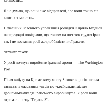
кількостях…
Я не думаю, що вони вже відправлені, але вони точно є в
книгах замовлень.
Начальник Головного управління розвідки Кирило Буданов
напередодні повідомив, що станом на початок грудня Іран
так і не поставив росії жодної балістичної ракети.
Читайте також
У росії почнуть виробляти іранські дрони — The Washington
Post
Після вибуху на Кримському мосту 8 жовтня росія почала
завдавати масованих ударів по українським містам
дронами-камікадзе іранського виробництва. У росії вони
отримали назву "Герань-2".