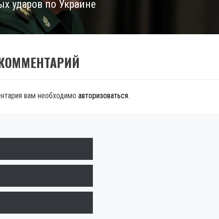
ых ударов по Украине
 КОММЕНТАРИЙ
ентария вам необходимо
авторизоваться
.