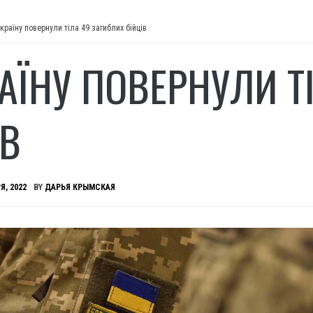
країну повернули тіла 49 загиблих бійців
РАЇНУ ПОВЕРНУЛИ Т
ІВ
Я, 2022
BY
ДАРЬЯ КРЫМСКАЯ