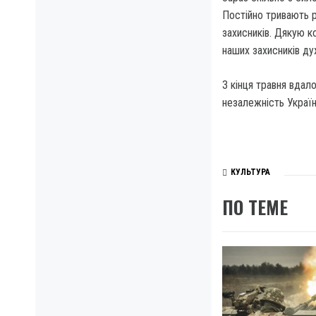
Постійно тривають р
захисників. Дякую к
наших захисників ду
З кінця травня вдал
незалежність Україн
КУЛЬТУРА
ПО ТЕМЕ