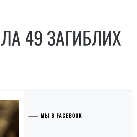
ІЛА 49 ЗАГИБЛИХ
МЫ В FACEBOOK