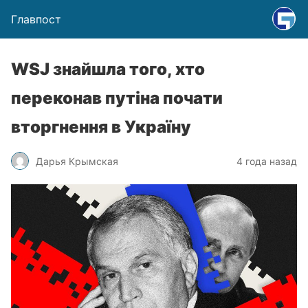
Главпост
WSJ знайшла того, хто
переконав путіна почати
вторгнення в Україну
Дарья Крымская
4 года назад