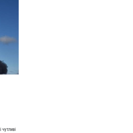
і чутливі