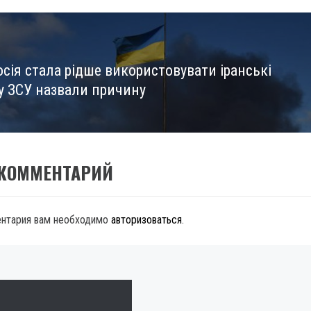
сія стала рідше використовувати іранські
 у ЗСУ назвали причину
 КОММЕНТАРИЙ
ентария вам необходимо
авторизоваться
.