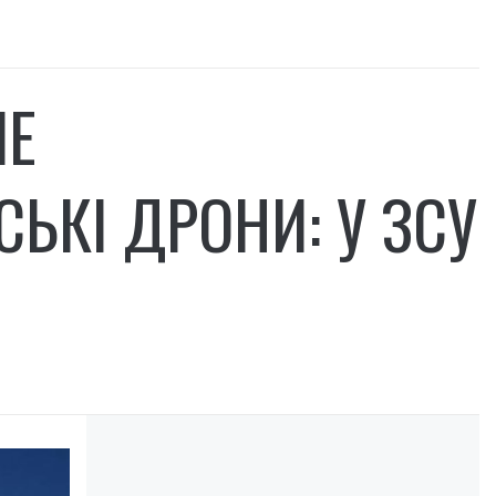
ШЕ
ЬКІ ДРОНИ: У ЗСУ