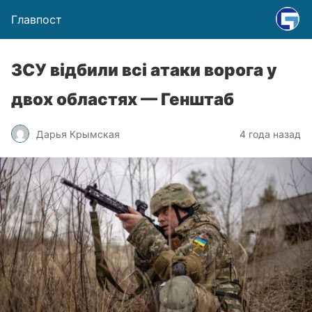
Главпост
ЗСУ відбили всі атаки ворога у
двох областях — Генштаб
Дарья Крымская
4 года назад