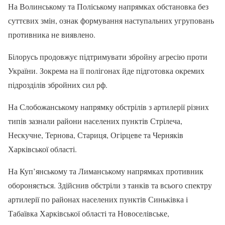
На Волинському та Поліському напрямках обстановка без
суттєвих змін, ознак формування наступальних угруповань
противника не виявлено.
Білорусь продовжує підтримувати збройну агресію проти
України. Зокрема на її полігонах йде підготовка окремих
підрозділів збройних сил рф.
На Слобожанському напрямку обстрілів з артилерії різних
типів зазнали райони населених пунктів Стрілеча,
Нескучне, Тернова, Стариця, Огірцеве та Черняків
Харківської області.
На Куп’янському та Лиманському напрямках противник
обороняється. Здійснив обстріли з танків та всього спектру
артилерії по районах населених пунктів Синьківка і
Табаївка Харківської області та Новоселівське,