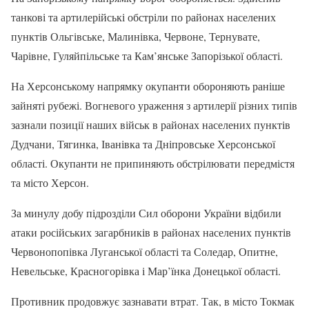
танкові та артилерійські обстріли по районах населених
пунктів Ольгівське, Малинівка, Червоне, Тернувате,
Чарівне, Гуляйпільське та Кам’янське Запорізької області.
На Херсонському напрямку окупанти обороняють раніше
зайняті рубежі. Вогневого ураження з артилерії різних типів
зазнали позиції наших військ в районах населених пунктів
Дудчани, Тягинка, Іванівка та Дніпровське Херсонської
області. Окупанти не припиняють обстрілювати передмістя
та місто Херсон.
За минулу добу підрозділи Сил оборони України відбили
атаки російських загарбників в районах населених пунктів
Червонопопівка Луганської області та Соледар, Опитне,
Невельське, Красногорівка і Мар’їнка Донецької області.
Противник продовжує зазнавати втрат. Так, в місто Токмак