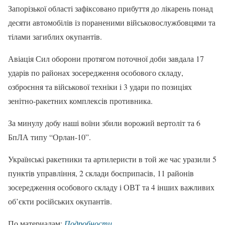
Запорізької області зафіксовано прибуття до лікарень понад
десяти автомобілів із пораненими військовослужбовцями та
тілами загиблих окупантів.
Авіація Сил оборони протягом поточної доби завдала 17
ударів по районах зосередження особового складу,
озброєння та військової техніки і 3 удари по позиціях
зенітно-ракетних комплексів противника.
За минулу добу наші воїни збили ворожий вертоліт та 6
БпЛА типу “Орлан-10”.
Українські ракетники та артилеристи в той же час уразили 5
пунктів управління, 2 склади боєприпасів, 11 районів
зосередження особового складу і ОВТ та 4 інших важливих
об’єкти російських окупантів.
По материалам:
Подробности