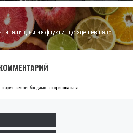
їні впали ціни на фрукти: що здешевшало
 КОММЕНТАРИЙ
ентария вам необходимо
авторизоваться
.