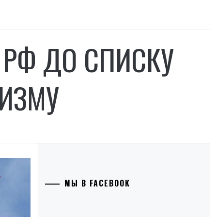
 РФ ДО СПИСКУ
РИЗМУ
МЫ В FACEBOOK