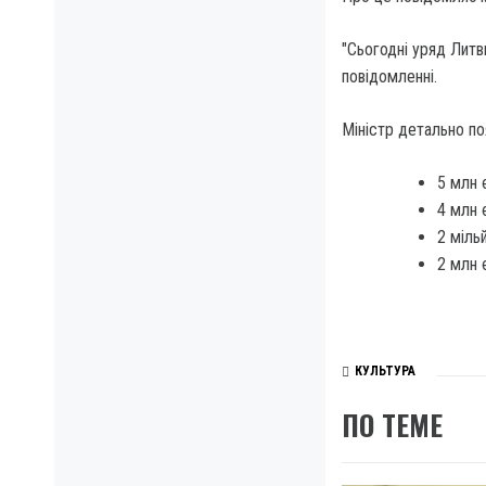
"Сьогодні уряд Литв
повідомленні.
Міністр детально по
5 млн 
4 млн 
2 міль
2 млн є
КУЛЬТУРА
ПО ТЕМЕ