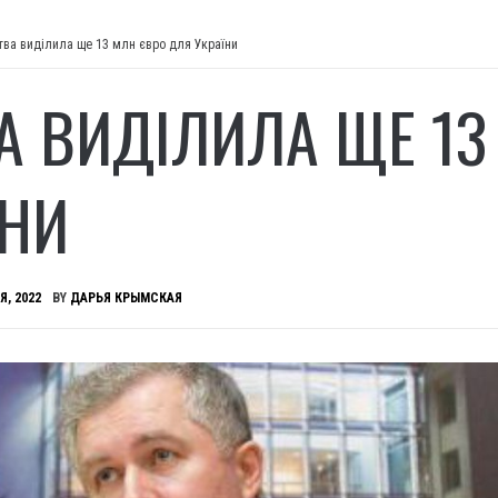
тва виділила ще 13 млн євро для України
А ВИДІЛИЛА ЩЕ 13
ЇНИ
Я, 2022
BY
ДАРЬЯ КРЫМСКАЯ