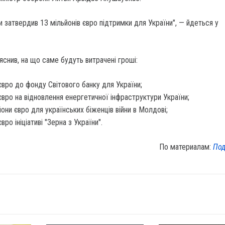
и затвердив 13 мільйонів євро підтримки для України", — йдеться у
яснив, на що саме будуть витрачені гроші:
євро до фонду Світового банку для України;
євро на відновлення енергетичної інфраструктури України;
йони євро для українських біженців війни в Молдові;
вро ініціативі "Зерна з України".
По материалам:
Под