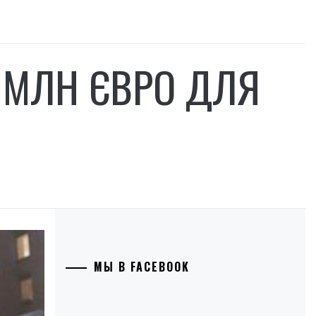
 МЛН ЄВРО ДЛЯ
МЫ В FACEBOOK