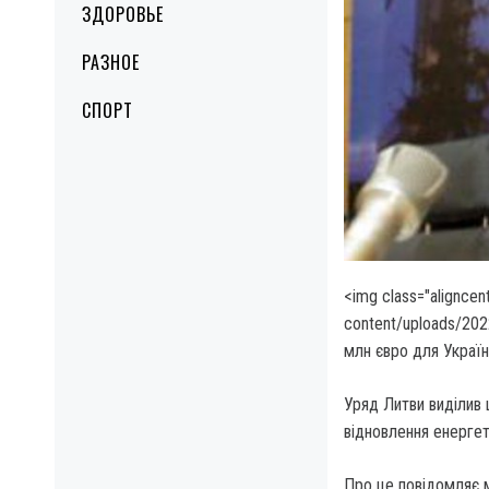
ЗДОРОВЬЕ
РАЗНОЕ
СПОРТ
<img class="aligncen
content/uploads/20
млн євро для Україн
Уряд Литви виділив 
відновлення енергет
Про це повідомляє 