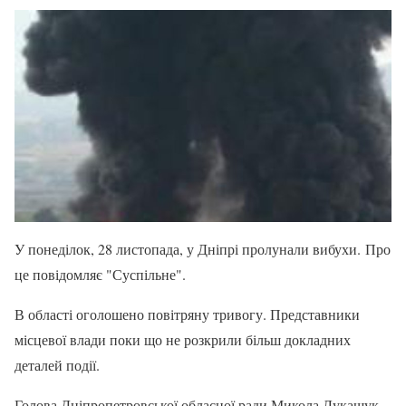
У понеділок, 28 листопада, у Дніпрі пролунали вибухи. Про
це повідомляє "Суспільне".
В області оголошено повітряну тривогу. Представники
місцевої влади поки що не розкрили більш докладних
деталей події.
Голова Дніпропетровської обласної ради Микола Лукашук