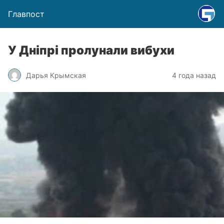
Главпост
У Дніпрі пролунали вибухи
Дарья Крымская
4 года назад