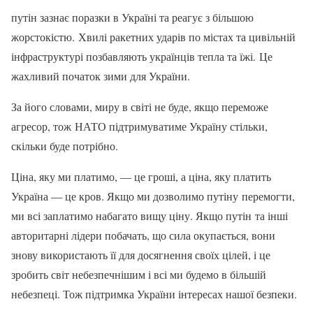
путін зазнає поразки в Україні та реагує з більшою
жорстокістю. Хвилі ракетних ударів по містах та цивільній
інфраструктурі позбавляють українців тепла та їжі. Це
жахливий початок зими для України.
За його словами, миру в світі не буде, якщо переможе
агресор, тож НАТО підтримуватиме Україну стільки,
скільки буде потрібно.
Ціна, яку ми платимо, — це гроші, а ціна, яку платить
Україна — це кров. Якщо ми дозволимо путіну перемогти,
ми всі заплатимо набагато вищу ціну. Якщо путін та інші
авторитарні лідери побачать, що сила окупається, вони
знову використають її для досягнення своїх цілей, і це
зробить світ небезпечнішим і всі ми будемо в більшій
небезпеці. Тож підтримка України інтересах нашої безпеки.