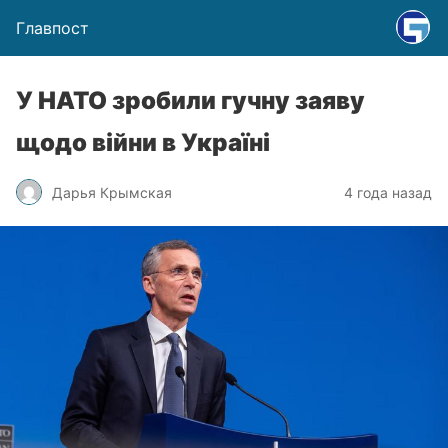
Главпост
У НАТО зробили гучну заяву
щодо війни в Україні
Дарья Крымская
4 года назад