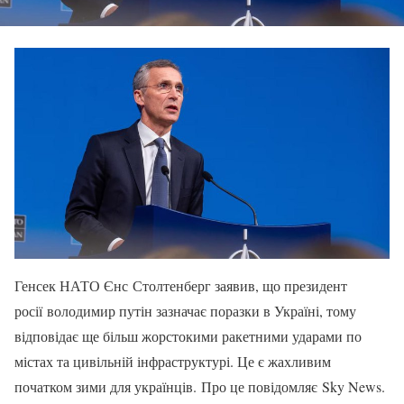
Генсек НАТО Єнс Столтенберг заявив, що президент
росії володимир путін зазначає поразки в Україні, тому
відповідає ще більш жорстокими ракетними ударами по
містах та цивільній інфраструктурі. Це є жахливим
початком зими для українців. Про це повідомляє Sky News.