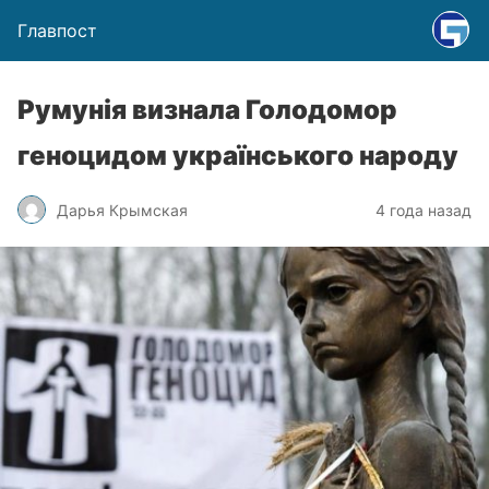
Главпост
Румунія визнала Голодомор
геноцидом українського народу
Дарья Крымская
4 года назад