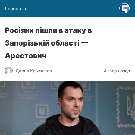
Главпост
Росіяни пішли в атаку в
Запорізькій області —
Арестович
Дарья Крымская
4 года назад