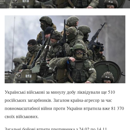
Українські військові за минулу добу ліквідували ще 510
російських загарбників. Загалом країна-агресор за час
повномасштабної війни проти України втратила вже 81 370
своїх військових.
Загальні бойові втрати противника з 24.02 по 14.11