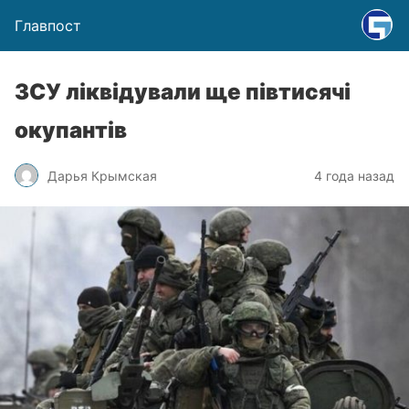
Главпост
ЗСУ ліквідували ще півтисячі
окупантів
Дарья Крымская
4 года назад