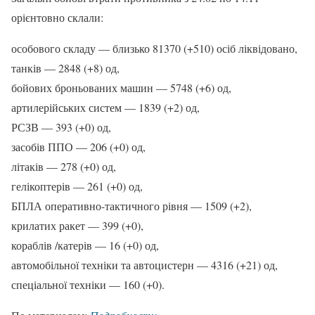
орієнтовно склали:
особового складу — близько 81370 (+510) осіб ліквідовано,
танків — 2848 (+8) од,
бойових броньованих машин — 5748 (+6) од,
артилерійських систем — 1839 (+2) од,
РСЗВ — 393 (+0) од,
засобів ППО — 206 (+0) од,
літаків — 278 (+0) од,
гелікоптерів — 261 (+0) од,
БПЛА оперативно-тактичного рівня — 1509 (+2),
крилатих ракет — 399 (+0),
кораблів /катерів — 16 (+0) од,
автомобільної техніки та автоцистерн — 4316 (+21) од,
спеціальної техніки — 160 (+0).