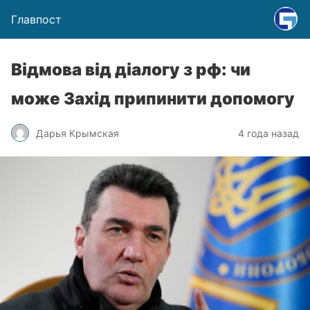
Главпост
Відмова від діалогу з рф: чи
може Захід припинити допомогу
Дарья Крымская
4 года назад