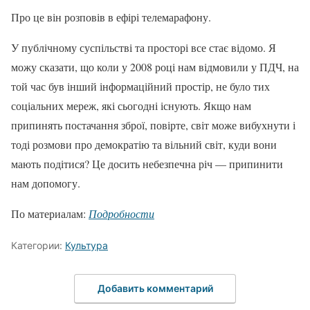
Про це він розповів в ефірі телемарафону.
У публічному суспільстві та просторі все стає відомо. Я
можу сказати, що коли у 2008 році нам відмовили у ПДЧ, на
той час був інший інформаційний простір, не було тих
соціальних мереж, які сьогодні існують. Якщо нам
припинять постачання зброї, повірте, світ може вибухнути і
тоді розмови про демократію та вільний світ, куди вони
мають подітися? Це досить небезпечна річ — припинити
нам допомогу.
По материалам:
Подробности
Категории:
Культура
Добавить комментарий