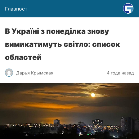
Главпост
В Україні з понеділка знову
вимикатимуть світло: список
областей
Дарья Крымская
4 года назад