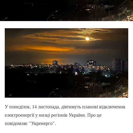
У понеділок, 14 листопада, діятимуть планові відключення
електроенергії у низці регіонів України. Про це
повідомляє "Укренерго".