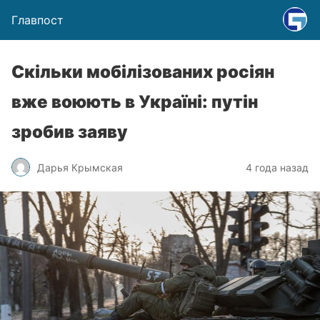
Главпост
Скільки мобілізованих росіян
вже воюють в Україні: путін
зробив заяву
Дарья Крымская
4 года назад